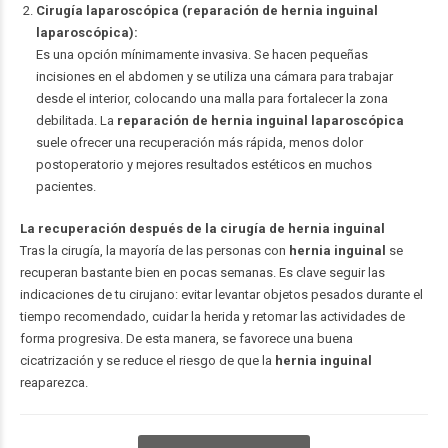
Cirugía laparoscópica (reparación de hernia inguinal
laparoscópica):
Es una opción mínimamente invasiva. Se hacen pequeñas
incisiones en el abdomen y se utiliza una cámara para trabajar
desde el interior, colocando una malla para fortalecer la zona
debilitada. La
reparación de hernia inguinal laparoscópica
suele ofrecer una recuperación más rápida, menos dolor
postoperatorio y mejores resultados estéticos en muchos
pacientes.
La recuperación después de la cirugía de hernia inguinal
Tras la cirugía, la mayoría de las personas con
hernia inguinal
se
recuperan bastante bien en pocas semanas. Es clave seguir las
indicaciones de tu cirujano: evitar levantar objetos pesados durante el
tiempo recomendado, cuidar la herida y retomar las actividades de
forma progresiva. De esta manera, se favorece una buena
cicatrización y se reduce el riesgo de que la
hernia inguinal
reaparezca.